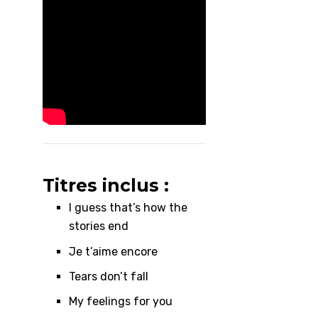
Titres inclus :
I guess that’s how the
stories end
Je t’aime encore
Tears don’t fall
My feelings for you