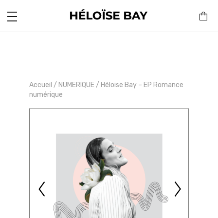
Accueil
/
NUMERIQUE
/ Héloise Bay – EP Romance
numérique