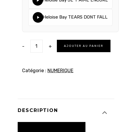
Heloise Bay JE T AIME ENCORE
Heloise Bay TEARS DONT FALL
-
+
AJOUTER AU PANIER
Catégorie :
NUMERIQUE
DESCRIPTION