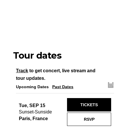
Tour dates
Track
to get concert, live stream and
tour updates.
Upcoming Dates
Past Dates
TICKETS
Tue, SEP 15
Sunset-Sunside
Paris, France
RSVP