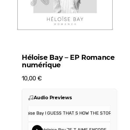
Héloise Bay – EP Romance
numérique
10,00
€
Audio Previews
Heloise Bay I GUESS THAT S HOW THE STORIES END