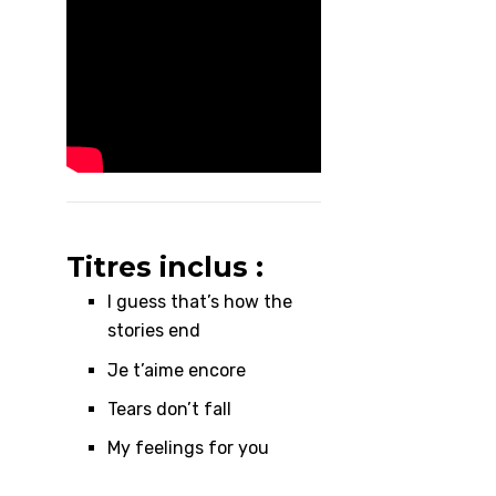
Titres inclus :
I guess that’s how the
stories end
Je t’aime encore
Tears don’t fall
My feelings for you