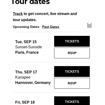
Tour dates
Track
to get concert, live stream and
tour updates.
Upcoming Dates
Past Dates
TICKETS
Tue, SEP 15
Sunset-Sunside
Paris, France
RSVP
TICKETS
Thu, SEP 17
Kanapee
Hannover, Germany
RSVP
TICKETS
Fri, SEP 18