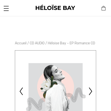
Accueil
/
CD AUDIO
/ Héloise Bay – EP Romance CD