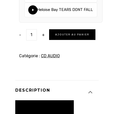
Heloise Bay TEARS DONT FALL
-
+
AJOUTER AU PANIER
Catégorie :
CD AUDIO
DESCRIPTION