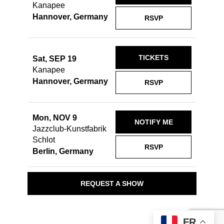
Kanapee
Hannover, Germany
RSVP
TICKETS
Sat, SEP 19
Kanapee
Hannover, Germany
RSVP
Mon, NOV 9
NOTIFY ME
Jazzclub-Kunstfabrik
Schlot
RSVP
Berlin, Germany
REQUEST A SHOW
FR