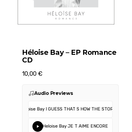
Héloise Bay – EP Romance
CD
10,00
€
Audio Previews
Heloise Bay I GUESS THAT S HOW THE STORIES END
Heloise Bay JE T AIME ENCORE